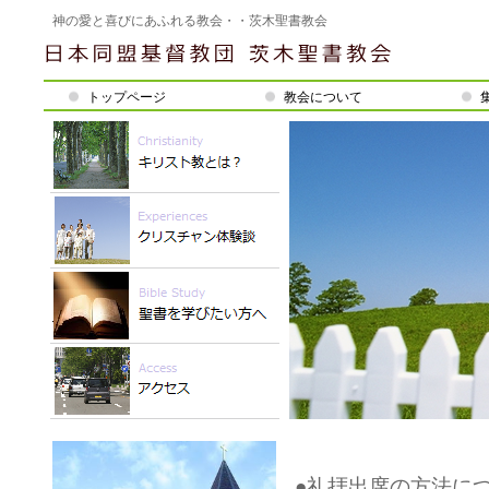
神の愛と喜びにあふれる教会・・茨木聖書教会
トップページ
教会について
●礼拝出席の方法につ