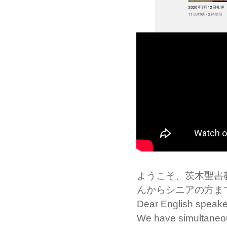
ようこそ、茨木聖書
んからシニアの方ま
Dear English speake
We have simultaneous