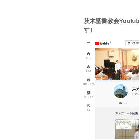
茨木聖書教会Youtu
す）