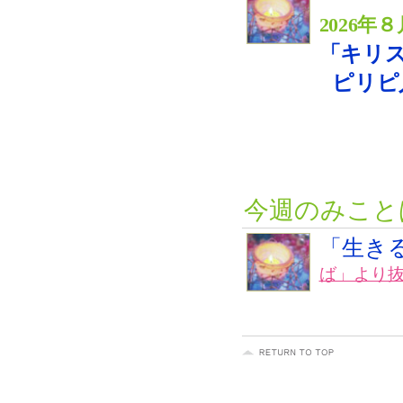
2026
「キリ
ピリピ人への
説教 
今週のみこと
「生き
ば」より